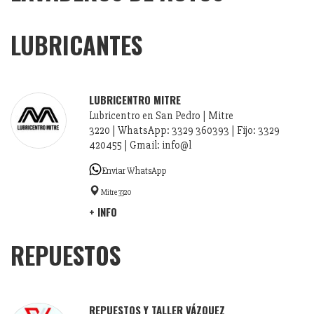
LUBRICANTES
LUBRICENTRO MITRE
Lubricentro en San Pedro | Mitre
3220 | WhatsApp: 3329 360393 | Fijo: 3329
420455 | Gmail: info@l
Enviar WhatsApp
Mitre 3320
+ INFO
REPUESTOS
REPUESTOS Y TALLER VÁZQUEZ