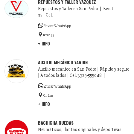
REPUESTOS Y TALLER VÁZQUEZ
Repuestos y Taller en San Pedro | Beruti
35 | Cel.
Enviar WhatsApp
Beruti 35
+ INFO
AUXILIO MECÁNICO YARDIN
Auxilio mecánico en San Pedro | Rápido y seguro
| A todos lados | Cel. 3329-555048 |
Enviar WhatsApp
On Line
+ INFO
BACHICHA RUEDAS
Neumáticos, llantas originales y deportivas.