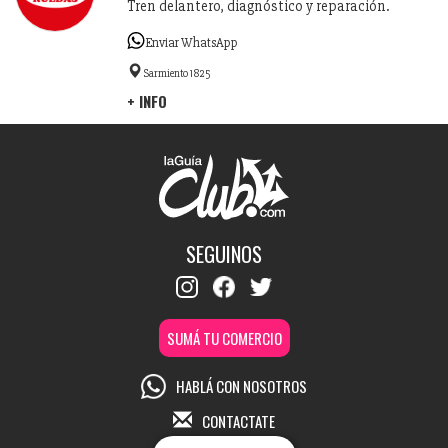
Tren delantero, diagnóstico y reparación.
Enviar WhatsApp
Sarmiento 1825
+ INFO
SEGUINOS
SUMÁ TU COMERCIO
HABLÁ CON NOSOTROS
CONTACTATE