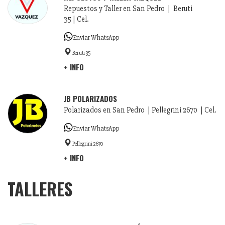
Repuestos y Taller en San Pedro | Beruti
35 | Cel.
Enviar WhatsApp
Beruti 35
+ INFO
JB POLARIZADOS
Polarizados en San Pedro | Pellegrini 2670 | Cel.
Enviar WhatsApp
Pellegrini 2670
+ INFO
TALLERES