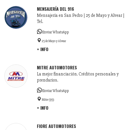
MENSAJERÍA DEL 916
Mensajería en San Pedro | 25 de Mayo y Alvear |
Tel.
Enviar WhatsApp
25 de Mayo y Alvear
+ INFO
MITRE AUTOMOTORES
La mejor financiación. Créditos personales y
prendarios.
Enviar WhatsApp
Mitre 3353
+ INFO
FIORE AUTOMOTORES