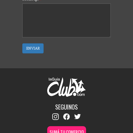
ENVIAR
SEGUINOS
SUMÁ TU COMERCIO