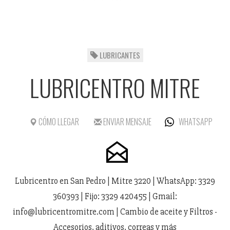
LUBRICANTES
LUBRICENTRO MITRE
CÓMO LLEGAR
ENVIAR MENSAJE
WHATSAPP
Lubricentro en San Pedro | Mitre 3220 | WhatsApp: 3329
360393 | Fijo: 3329 420455 | Gmail:
info@lubricentromitre.com | Cambio de aceite y Filtros -
Accesorios, aditivos, correas y más