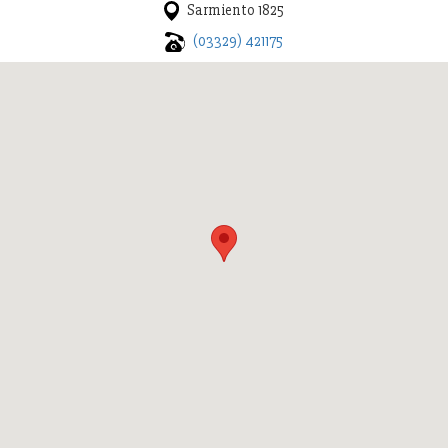
Sarmiento 1825
(03329) 421175