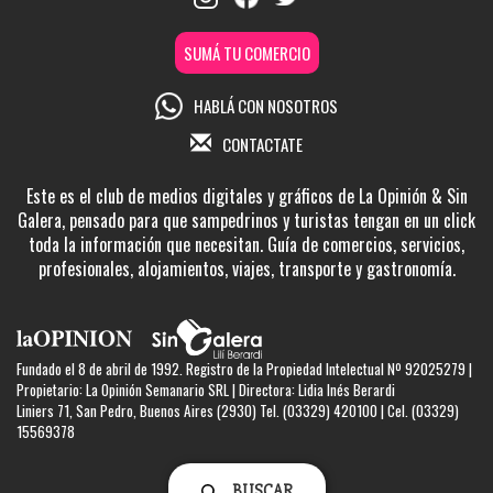
SUMÁ TU COMERCIO
HABLÁ CON NOSOTROS
CONTACTATE
Este es el club de medios digitales y gráficos de La Opinión & Sin
Galera, pensado para que sampedrinos y turistas tengan en un click
toda la información que necesitan. Guía de comercios, servicios,
profesionales, alojamientos, viajes, transporte y gastronomía.
Fundado el 8 de abril de 1992. Registro de la Propiedad Intelectual Nº 92025279 |
Propietario: La Opinión Semanario SRL | Directora: Lidia Inés Berardi
Liniers 71, San Pedro, Buenos Aires (2930) Tel. (03329) 420100 | Cel. (03329)
15569378
BUSCAR