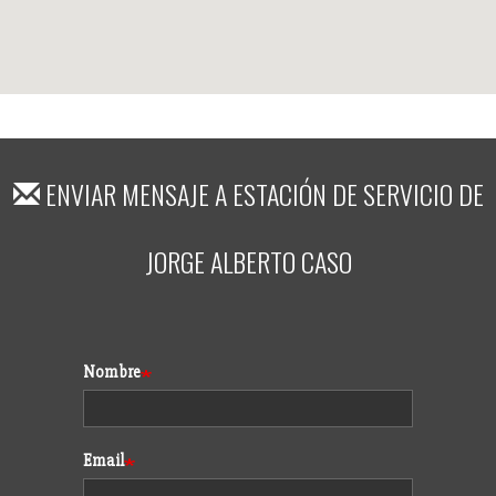
ENVIAR MENSAJE A
ESTACIÓN DE SERVICIO DE
JORGE ALBERTO CASO
Formulario
Nombre
Email