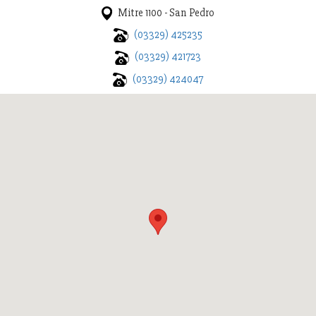
Mitre 1100 - San Pedro
(03329) 425235
(03329) 421723
(03329) 424047