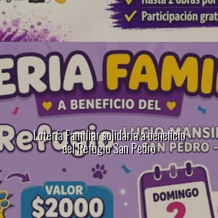
Lotería Familiar solidaria a beneficio
del Refugio San Pedro