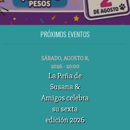
PRÓXIMOS EVENTOS
SÁBADO, AGOSTO 8,
2026 - 20:00
La Peña de
Susana &
Amigos celebra
su sexta
edición 2026