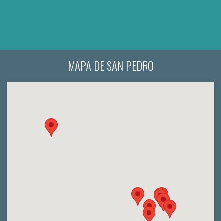
MAPA DE SAN PEDRO