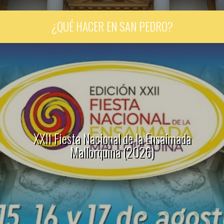
¿QUÉ HACER EN SAN PEDRO?
XXII Fiesta Nacional de la Ensaimada
Mallorquina (2026)