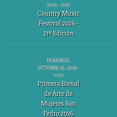
2026 - 11:00
Country Music
Festival 2026 -
21ª Edición
DOMINGO,
OCTUBRE 25, 2026 -
11:00
Primera Bienal
de Arte de
Mujeres San
Pedro 2026