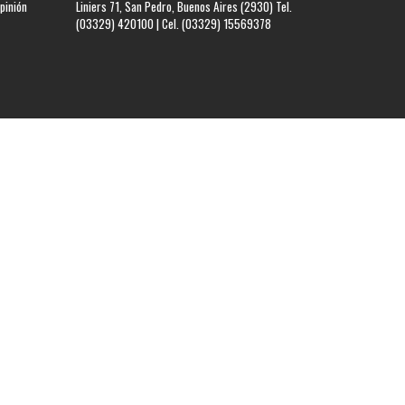
pinión
Liniers 71, San Pedro, Buenos Aires (2930) Tel.
(03329) 420100 | Cel. (03329) 15569378