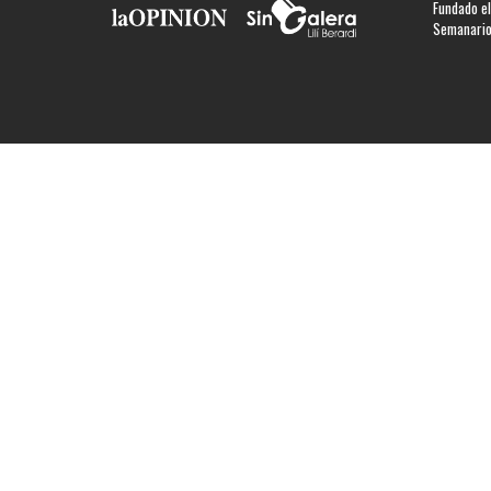
Fundado el
Semanario 