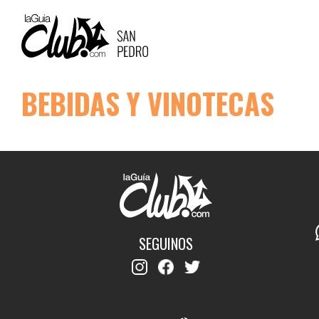
MAIN
NAVIGATION
Pasar
BEBIDAS Y VINOTECAS
al
contenido
principal
SEGUINOS