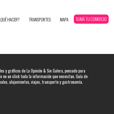
SUMÁ TU COMERCIO
¿QUÉ HACER?
TRANSPORTES
MAPA
les y gráficos de La Opinión & Sin Galera, pensado para
 en un click toda la información que necesitan. Guía de
nales, alojamientos, viajes, transporte y gastronomía.