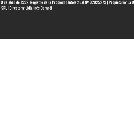
 8 de abril de 1992. Registro de la Propiedad Intelectual Nº 92025279 | Propietario: La O
SRL | Directora: Lidia Inés Berardi