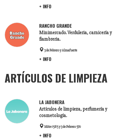
+ INFO
RANCHO GRANDE
Minimercado. Verduleria, carnicería y
fiambreria.
3 de Febrero y Almafuerte
+ INFO
ARTÍCULOS DE LIMPIEZA
LA JABONERA
Artículos de limpieza, perfumería y
cosmetología.
Mitre 1585 y 3 de Febrero 570
+ INFO