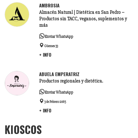
AMBROSIA
Almacén Natural | Dietética en San Pedro –
Productos sin TACC, veganos, suplementos y
más
Enviar WhatsApp
Güemes 33
+ INFO
ABUELA EMPERATRIZ
Productos regionales y dietética.
Enviar WhatsApp
3 de Febrero 2065
+ INFO
KIOSCOS