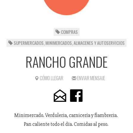
COMPRAS
SUPERMERCADOS, MINIMERCADOS, ALMACENES Y AUTOSERVICIOS
RANCHO GRANDE
CÓMO LLEGAR
ENVIAR MENSAJE
Minimercado. Verduleria, carnicería y fiambreria.
Pan caliente todo el día. Comidas al peso.