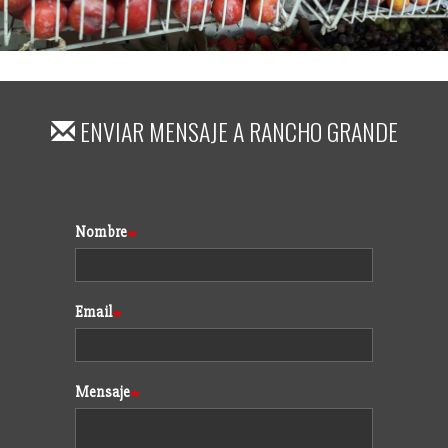
ENVIAR MENSAJE A
RANCHO GRANDE
Formulario
Nombre
Email
Mensaje