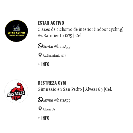
ESTAR ACTIVO
Clases de ciclismo de interior (indoor cycling) |
Av. Sarmiento 1275 | Cel.
Enviar WhatsApp
Av. Sarmiento 1275
+ INFO
DESTREZA GYM
Gimnasio en San Pedro | Alvear 69 |Cel.
Enviar WhatsApp
Alvear 69
+ INFO