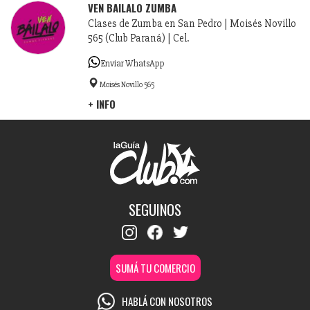
VEN BAILALO ZUMBA
Clases de Zumba en San Pedro | Moisés Novillo
565 (Club Paraná) | Cel.
Enviar WhatsApp
Moisés Novillo 565
+ INFO
SEGUINOS
SUMÁ TU COMERCIO
HABLÁ CON NOSOTROS