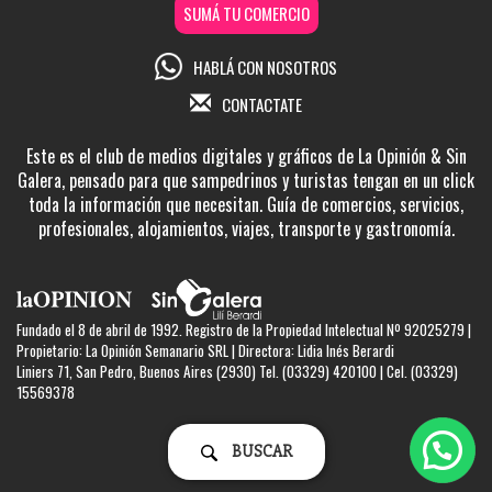
SUMÁ TU COMERCIO
HABLÁ CON NOSOTROS
CONTACTATE
Este es el club de medios digitales y gráficos de La Opinión & Sin
Galera, pensado para que sampedrinos y turistas tengan en un click
toda la información que necesitan. Guía de comercios, servicios,
profesionales, alojamientos, viajes, transporte y gastronomía.
Fundado el 8 de abril de 1992. Registro de la Propiedad Intelectual Nº 92025279 |
Propietario: La Opinión Semanario SRL | Directora: Lidia Inés Berardi
Liniers 71, San Pedro, Buenos Aires (2930) Tel. (03329) 420100 | Cel. (03329)
15569378
BUSCAR