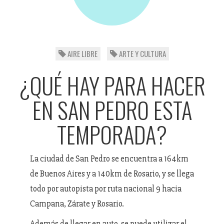
AIRE LIBRE
ARTE Y CULTURA
¿QUÉ HAY PARA HACER
EN SAN PEDRO ESTA
TEMPORADA?
La ciudad de San Pedro se encuentra a 164km
de Buenos Aires y a 140km de Rosario, y se llega
todo por autopista por ruta nacional 9 hacia
Campana, Zárate y Rosario.
Además de llegar en auto, se puede utilizar el