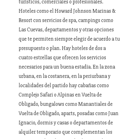
turísticos, comerciales o profesionales.
Hoteles como el Howard Johnson Marinas &
Resort con servicios de spa, campings como
Las Cuevas, departamentos y otras opciones
que te permiten siempre elegir de acuerdo a tu
presupuesto o plan. Hay
hoteles de dos a
cuatro estrellas que ofrecen los servicios
necesarios para un buena estadía.
En la zona
urbana, en la costanera, en la periurbana y
localidades del partido hay cabañas como
Complejo Safari o Alpinas en Vuelta de
Obligado, bungalows como Manantiales de
Vuelta de Obligado, aparts, posadas como Juan
Ignacio, dormis y casas o departamentos de
alquiler temporario que complementan los