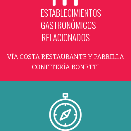
ESTABLECIMIENTOS
GASTRONÓMICOS
RELACIONADOS
VÍA COSTA RESTAURANTE Y PARRILLA
CONFITERÍA BONETTI