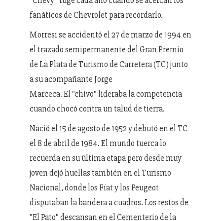
"Chevy" ruge cada año cuando se acercan los
fanáticos de Chevrolet para recordarlo.
Morresi se accidentó el 27 de marzo de 1994 en
el trazado semipermanente del Gran Premio
de La Plata de Turismo de Carretera (TC) junto
a su acompañante Jorge
Marceca. El "chivo" lideraba la competencia
cuando chocó contra un talud de tierra.
Nació el 15 de agosto de 1952 y debutó en el TC
el 8 de abril de 1984. El mundo tuerca lo
recuerda en su última etapa pero desde muy
joven dejó huellas también en el Turismo
Nacional, donde los Fíat y los Peugeot
disputaban la bandera a cuadros. Los restos de
"El Pato" descansan en el Cementerio de la