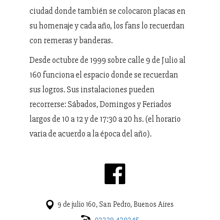
ciudad donde también se colocaron placas en
su homenaje y cada año, los fans lo recuerdan
con remeras y banderas.
Desde octubre de 1999 sobre calle 9 de Julio al
160 funciona el espacio donde se recuerdan
sus logros. Sus instalaciones pueden
recorrerse: Sábados, Domingos y Feriados
largos de 10 a 12 y de 17:30 a 20 hs. (el horario
varia de acuerdo a la época del año).
9 de julio 160, San Pedro, Buenos Aires
03329 439245