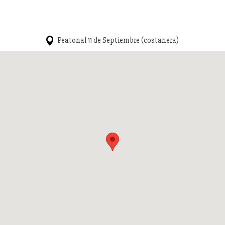
Peatonal 11 de Septiembre (costanera)