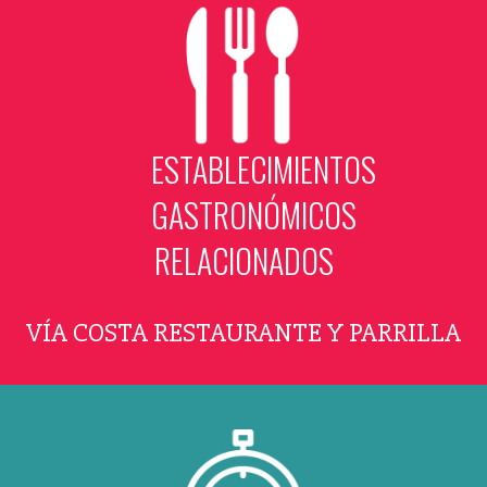
ESTABLECIMIENTOS
GASTRONÓMICOS
RELACIONADOS
VÍA COSTA RESTAURANTE Y PARRILLA