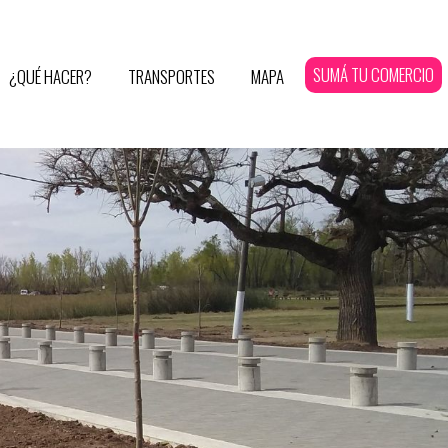
SUMÁ TU COMERCIO
¿QUÉ HACER?
TRANSPORTES
MAPA