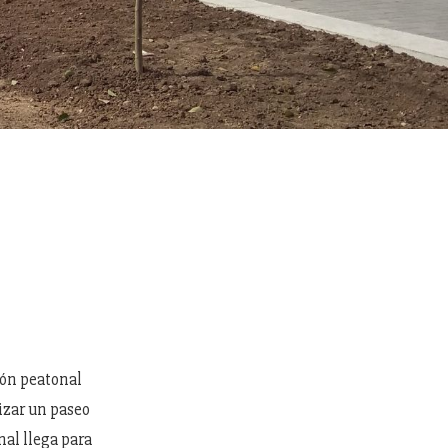
ión peatonal
izar un paseo
nal llega para