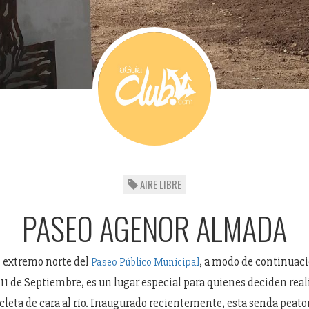
AIRE LIBRE
PASEO AGENOR ALMADA
 extremo norte del
, a modo de continuac
Paseo Público Municipal
 11 de Septiembre, es un lugar especial para quienes deciden real
icleta de cara al río. Inaugurado recientemente, esta senda peato