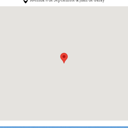
Avenida 11 de Septiembre & Juan de Garay