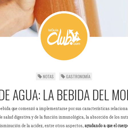
NOTAS
GASTRONOMÍA
 DE AGUA: LA BEBIDA DEL M
a bebida que comenzó a implementarse por sus características relaciona
 salud digestiva y de la función inmunológica, la absorción de los nutr
disminución de la acidez, entre otros aspectos,
ayudando a que el cuer