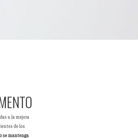
OMENTO
das a la mejora
ientes de los
po se mantenga