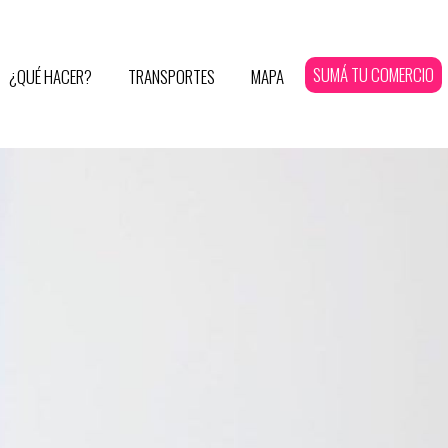
SUMÁ TU COMERCIO
¿QUÉ HACER?
TRANSPORTES
MAPA