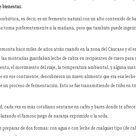
 bienestar.
robiótica, es decir, es un fermento natural con un alto contenido de ba
 se toma preferentemente a la mañana, pero que también puede ingerirse
 remonta hace miles de años atrás cuando en la zona del Cáucaso y el e
e las montañas guardaban leche de cabra en recipientes de cuero para 
viento, el movimiento del viaje, la temperatura ambiental, y alguna sus
e en ese continente, descubrieron un nuevo alimento que era esa leche
e un proceso de fermentación. Esto se fue transmitiendo de tribu en trib
d, cada vez es más cotidiano sentarse en cafés y bares donde te ofrece
lazando el famoso juego de naranja exprimido o la soda.
de preparar de dos formas: con agua o con leche de cualquier tipo (de cab