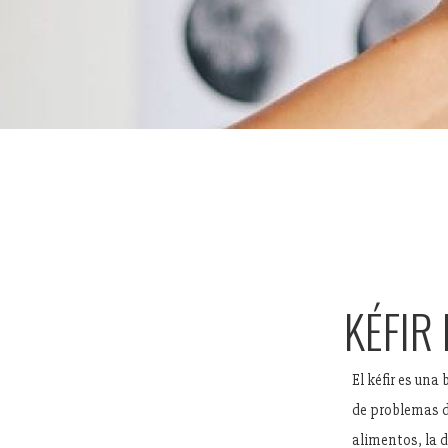
KÉFIR
El kéfir es un
de problemas de
alimentos, la 