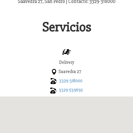
Saavedra 27, San Pedro | Contacto: 3329-318000
Servicios
Delivery
Saavedra 27
3329-318000
3329-539692