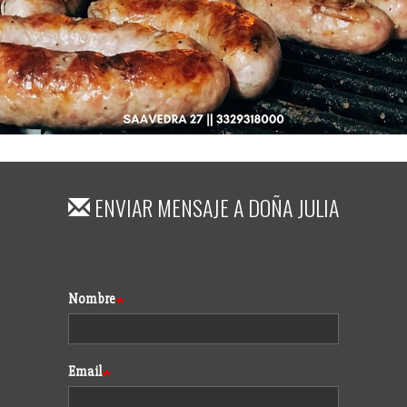
ENVIAR MENSAJE A
DOÑA JULIA
Formulario
Nombre
Email