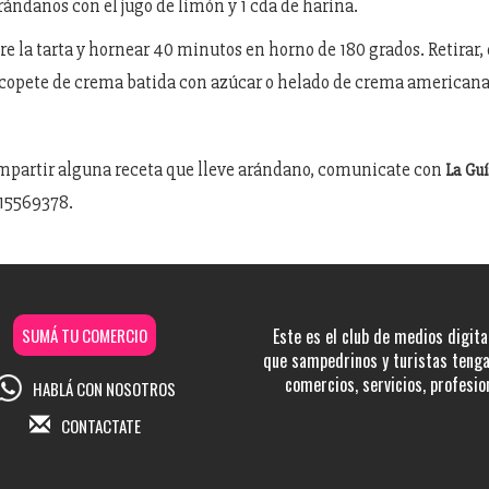
rándanos con el jugo de limón y 1 cda de harina.
re la tarta y hornear 40 minutos en horno de 180 grados. Retirar, 
 copete de crema batida con azúcar o helado de crema american
mpartir alguna receta que lleve arándano, comunicate con
La Gu
15569378.
SUMÁ TU COMERCIO
Este es el club de medios digita
que sampedrinos y turistas tengan
comercios, servicios, profesio
HABLÁ CON NOSOTROS
CONTACTATE