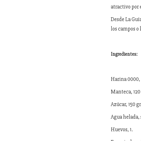
atractivo por 
Desde La Guía
los campos o 
Ingredientes:
Harina 0000, 
Manteca, 120 
Azúcar, 150 gr
Agua helada, s
Huevos, 1.