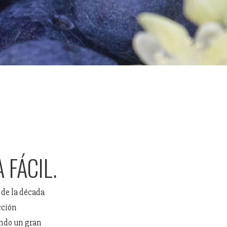
 FÁCIL.
de la década
cción
ando un gran