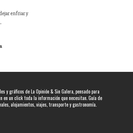
dejar enfriar y
a.
ía
les y gráficos de La Opinión & Sin Galera, pensado para
 en un click toda la información que necesitan. Guía de
nales, alojamientos, viajes, transporte y gastronomía.