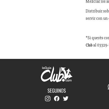
Mezclar los a
Distribuir sob
servir con un
*Si querés co
al 03329-
Club
SEGUINOS