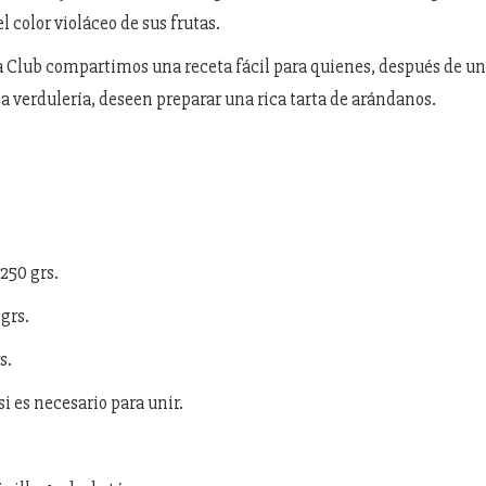
el color violáceo de sus frutas.
 Club compartimos una receta fácil para quienes, después de un 
la verdulería, deseen preparar una rica tarta de arándanos.
250 grs.
grs.
s.
i es necesario para unir.