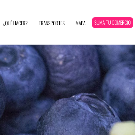
SUMÁ TU COMERCIO
¿QUÉ HACER?
TRANSPORTES
MAPA