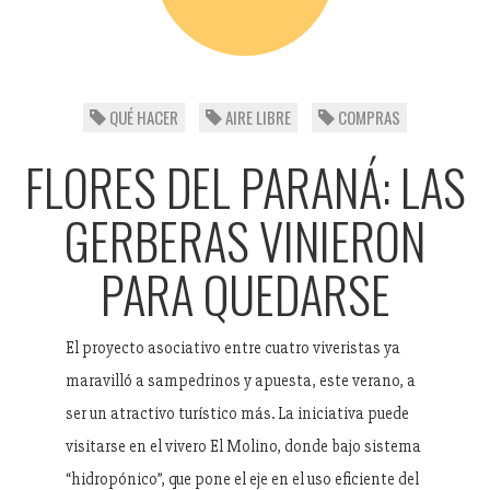
QUÉ HACER
AIRE LIBRE
COMPRAS
FLORES DEL PARANÁ: LAS
GERBERAS VINIERON
PARA QUEDARSE
El proyecto asociativo entre cuatro viveristas ya
maravilló a sampedrinos y apuesta, este verano, a
ser un atractivo turístico más. La iniciativa puede
visitarse en el vivero El Molino, donde bajo sistema
“hidropónico”, que pone el eje en el uso eficiente del