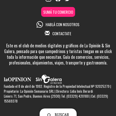
SUMÁ TU COMERCIO
HABLÁ CON NOSOTROS
CONTACTATE
Este es el club de medios digitales y gráficos de La Opinión & Sin
Galera, pensado para que sampedrinos y turistas tengan en un click
toda la información que necesitan. Guía de comercios, servicios,
profesionales, alojamientos, viajes, transporte y gastronomía.
Fundado el 8 de abril de 1992. Registro de la Propiedad Intelectual Nº 92025279 |
Propietario: La Opinión Semanario SRL | Directora: Lidia Inés Berardi
Liniers 71, San Pedro, Buenos Aires (2930) Tel. (03329) 420100 | Cel. (03329)
15569378
BUSCAR