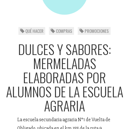
QUÉ HACER
COMPRAS
PROMOCIONES
DULCES Y SABORES:
MERMELADAS
ELABORADAS POR
ALUMNOS DE LA ESCUELA
AGRARIA
La escuela secundaria agraria N°1 de Vuelta de
Obligado, ubicada en el km 155 de la ruta 9,