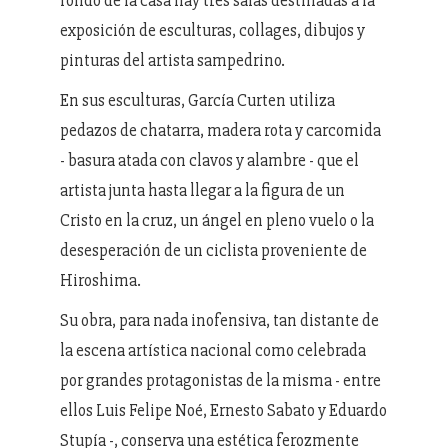
fondo de la casa hay tres salas destinadas a la
exposición de esculturas, collages, dibujos y
pinturas del artista sampedrino.
En sus esculturas, García Curten utiliza
pedazos de chatarra, madera rota y carcomida
- basura atada con clavos y alambre - que el
artista junta hasta llegar a la figura de un
Cristo en la cruz, un ángel en pleno vuelo o la
desesperación de un ciclista proveniente de
Hiroshima.
Su obra, para nada inofensiva, tan distante de
la escena artística nacional como celebrada
por grandes protagonistas de la misma - entre
ellos Luis Felipe Noé, Ernesto Sabato y Eduardo
Stupía -, conserva una estética ferozmente