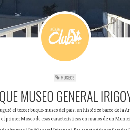
MUSEOS
QUE MUSEO GENERAL IRIGO
uguró el tercer buque-museo del país, un histórico barco de la 
 el primer Museo de esas características en manos de un Munici