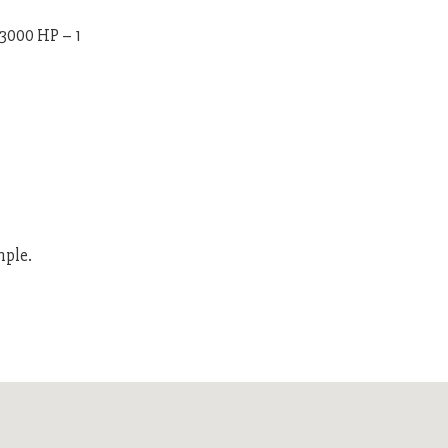
 3000 HP – 1
mple.