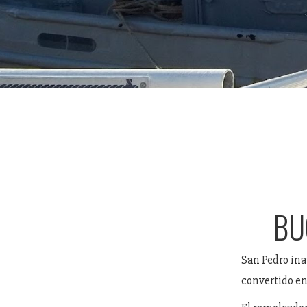
BU
San Pedro ina
convertido en