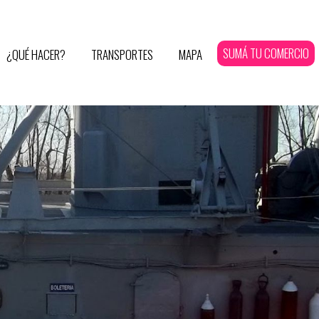
SUMÁ TU COMERCIO
¿QUÉ HACER?
TRANSPORTES
MAPA