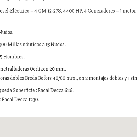
esel-Eléctrico – 4 GM 12-278, 4400 HP, 4 Generadores – 1 motor
Nudos.
00 Millas náuticas a 15 Nudos.
85 Hombres.
ametralladoras Oerlikon 20 mm.
doras dobles Breda Bofors 40/60 mm., en 2 montajes dobles y 1 si
queda Superficie : Racal Decca 626.
: Racal Decca 1230.