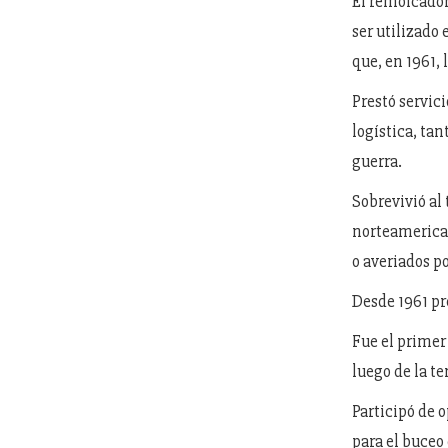
El remolcador
ser utilizado 
que, en 1961, 
Prestó servic
logística, tan
guerra.
Sobrevivió al 
norteamerican
o averiados p
Desde 1961 pre
Fue el primer
luego de la t
Participó de 
para el buceo