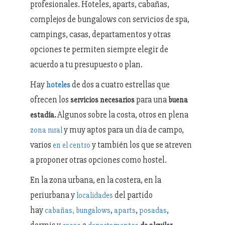
profesionales. Hoteles, aparts, cabañas,
complejos de bungalows con servicios de spa,
campings, casas, departamentos y otras
opciones te permiten siempre elegir de
acuerdo a tu presupuesto o plan.
Hay
de dos a cuatro estrellas que
h
oteles
ofrecen los
para una
servicios necesarios
buena
Algunos sobre la costa, otros en plena
estadía.
y muy aptos para un día de campo,
zona rural
varios
y también los que se atreven
en el centro
a proponer otras opciones como hostel.
En la zona urbana, en la costera, en la
periurbana y
del partido
localidades
hay
,
,
,
c
abañas,
bungalows
aparts
posadas