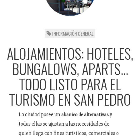
INFORMACIÓN GENERAL
ALOJAMIENTOS: HOTELES,
BUNGALOWS, APARTS...
TODO LISTO PARA EL
TURISMO EN SAN PEDRO
La ciudad posee un
y
abanico de alternativas
todas ellas se ajustan a las necesidades de
quien llega con fines turísticos, comerciales o