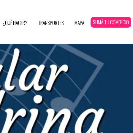
SUMÁ TU COMERCIO
¿QUÉ HACER?
TRANSPORTES
MAPA