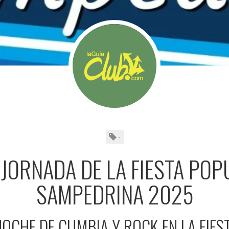
-
 JORNADA DE LA FIESTA POP
SAMPEDRINA 2025
OCHE DE CUMBIA Y ROCK EN LA FIE