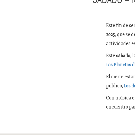
Este fin de se
, que se 
2025
actividades e
Este
, 
sábado
Los Planetas de
El cierre est
público,
Los d
Con música en
encuentro par