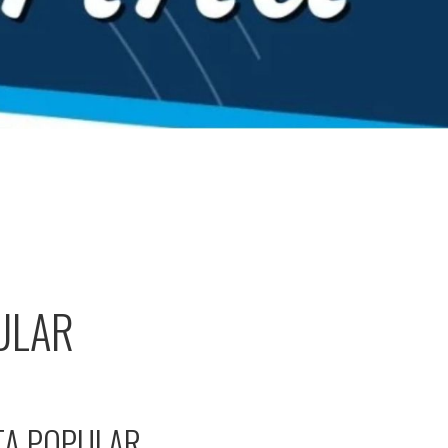
ULAR
STA POPULAR