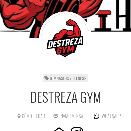
GIMNASIOS / FITNESS
DESTREZA GYM
CÓMO LLEGAR
ENVIAR MENSAJE
WHATSAPP