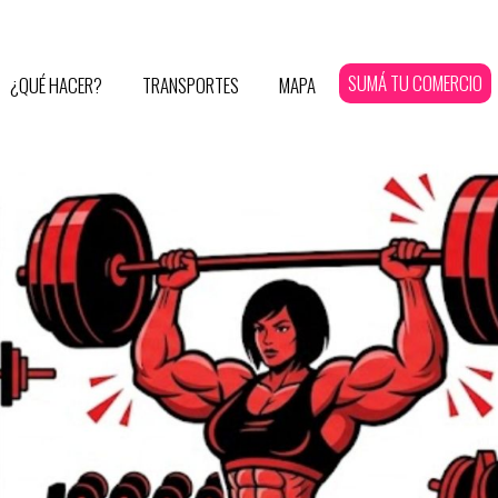
SUMÁ TU COMERCIO
¿QUÉ HACER?
TRANSPORTES
MAPA