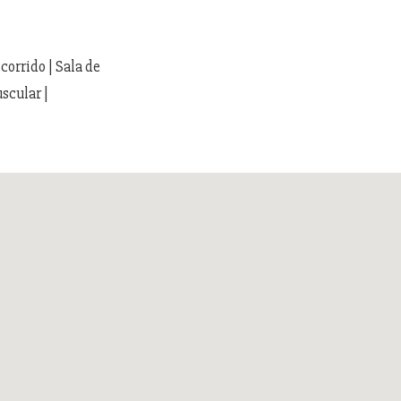
corrido | Sala de
scular |