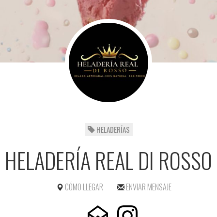
HELADERÍAS
HELADERÍA REAL DI ROSSO
CÓMO LLEGAR
ENVIAR MENSAJE