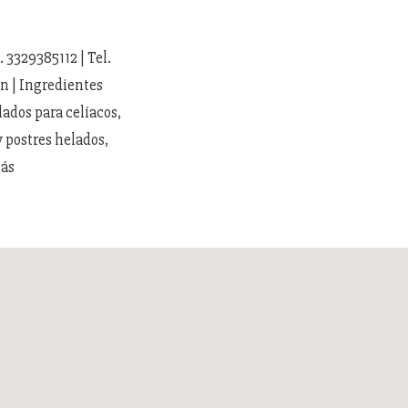
 3329385112 | Tel.
n | Ingredientes
lados para celíacos,
y postres helados,
más