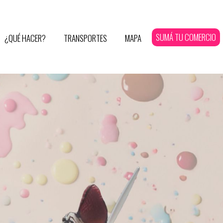
SUMÁ TU COMERCIO
¿QUÉ HACER?
TRANSPORTES
MAPA