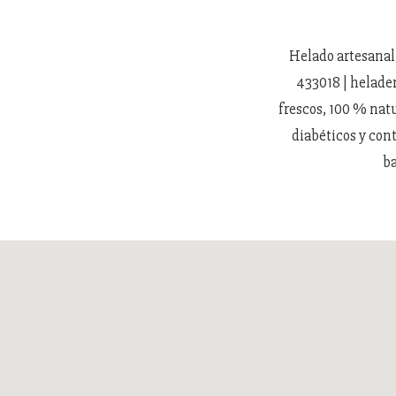
Helado artesanal 
433018 | helade
frescos, 100 % natu
diabéticos y cont
ba