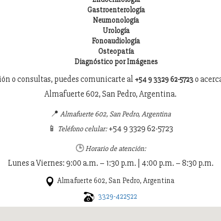
Gastroenterología
Neumonología
Urología
Fonoaudiología
Osteopatía
Diagnóstico por Imágenes
ón o consultas, puedes comunicarte al
o acerc
+54 9 3329 62-5723
Almafuerte 602, San Pedro, Argentina.
📍
Almafuerte 602, San Pedro, Argentina
📱
+54 9 3329 62-5723
Teléfono celular:
🕒
Horario de atención:
Lunes a Viernes: 9:00 a.m. – 1:30 p.m. | 4:00 p.m. – 8:30 p.m.
Almafuerte 602, San Pedro, Argentina
3329-422522