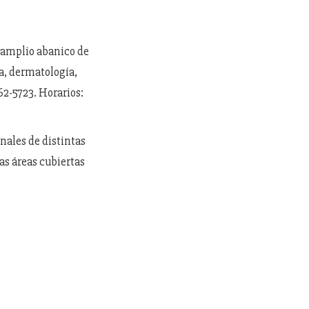
 amplio abanico de
a, dermatología,
62-5723. Horarios:
nales de distintas
as áreas cubiertas