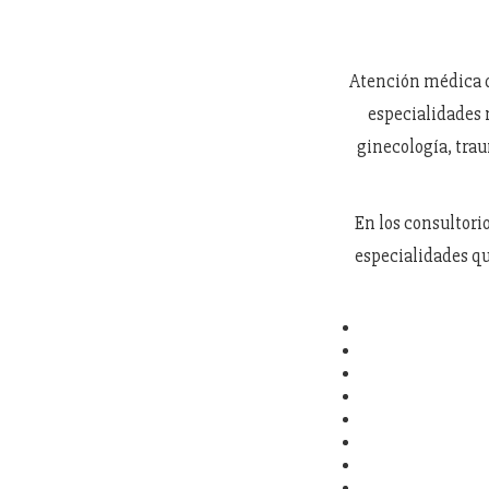
Atención médica d
especialidades 
ginecología, trau
En los consultori
especialidades qu