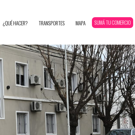
SUMÁ TU COMERCIO
¿QUÉ HACER?
TRANSPORTES
MAPA