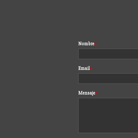
Formulario
Nombre
Email
Mensaje