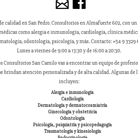
e calidad en San Pedro. Consultorios en Almafuerte 602, con un
médicas como alergia e inmunología, cardiología, clínica médic
matología, odontología, psicología, y más. Contacto: +54 9 3329 
Lunes a viernes de 9:00 a 13:30 y de 16:00 a 20:30.
os Consultorios San Camilo vas a encontrar un equipo de profesio
e brindan atención personalizada y de alta calidad. Algunas de l
incluyen:
Alergia e inmunología
Cardiología
Dermatología y dermatocosmiatría
Ginecología y obstetricia
Odontología
Psicología, psiquiatría y psicopedagogía
Traumatología y kinesiología
Endocrinología