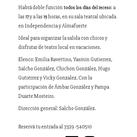
Habrá doble función
: a
todos los días del receso
las
y a las
horas, en su sala teatral ubicada
17
19
en Independencia y Almafuerte
Ideal para organizar la salida con chicos y
disfrutar de teatro local en vacaciones.
Elenco: Emilia Ravettino, Yasmín Gutierrez,
Salcho González, Chichón González, Hugo
Gutiérrez y Vicky Gonzalez. Con la
participación de Ámbar González y Pampa
Duarte Mosteiro.
Dirección general: Salcho González.
Reservá tu entrada al 3329 -540510