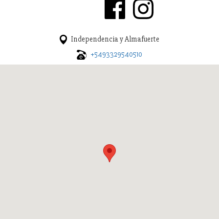
Independencia y Almafuerte
+5493329540510