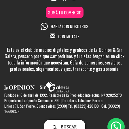
SUMÁ TU COMERCIO
HABLÁ CON NOSOTROS
CONTACTATE
Este es el club de medios digitales y gráficos de La Opinión & Sin
Galera, pensado para que sampedrinos y turistas tengan en un click
toda la información que necesitan. Guía de comercios, servicios,
profesionales, alojamientos, viajes, transporte y gastronomía.
Fundado el 8 de abril de 1992. Registro de la Propiedad Intelectual Nº 92025279 |
Propietario: La Opinión Semanario SRL | Directora: Lidia Inés Berardi
Liniers 71, San Pedro, Buenos Aires (2930) Tel. (03329) 420100 | Cel. (03329)
15569378
BUSCAR