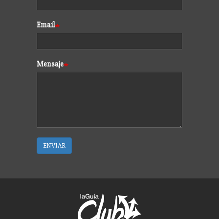
Email
Mensaje
ENVIAR