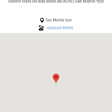
Abierto todos los días desde las 06:00 | San Martín 1530
San Martín 1530
+5493329 667057