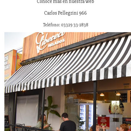
Conocé más en nuestra web
Carlos Pellegrini 966
Teléfono: 03329 33-2838