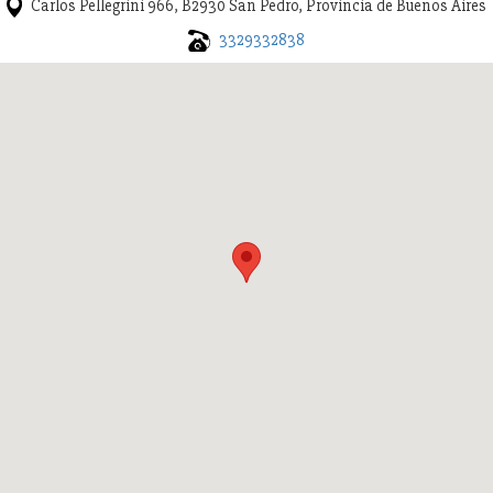
Carlos Pellegrini 966, B2930 San Pedro, Provincia de Buenos Aires
3329332838