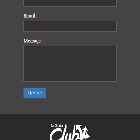
Email
Mensaje
ENVIAR