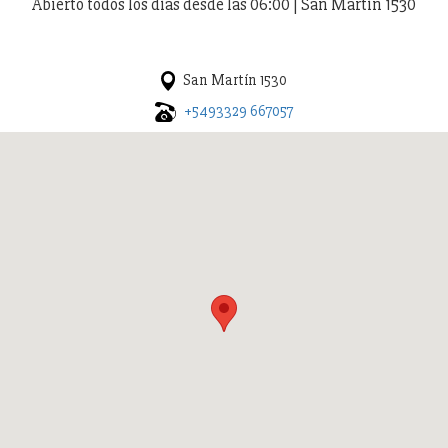
Abierto todos los días desde las 06:00 | San Martín 1530
San Martín 1530
+5493329 667057