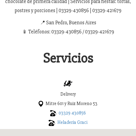
chocolate de primera calidad | Servicios para fiestas: tortas,
postres y porciones | 03329-430856 | 03329-421679
📍 San Pedro, Buenos Aires
📱 Teléfonos: 03329-430856 / 03329-421679
Servicios
Delivery
Mitre 601 y Ruiz Moreno 53
03329 430856
Heladería Graci