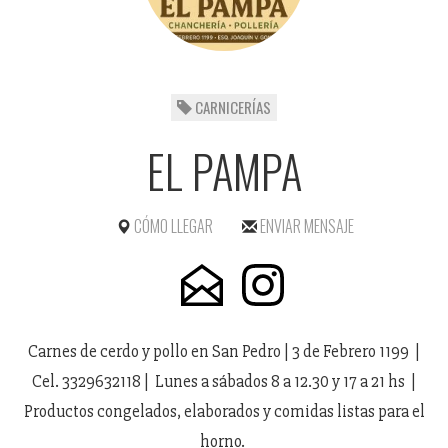
CARNICERÍAS
EL PAMPA
CÓMO LLEGAR
ENVIAR MENSAJE
Carnes de cerdo y pollo en San Pedro | 3 de Febrero 1199 |
Cel. 3329632118 | Lunes a sábados 8 a 12.30 y 17 a 21 hs |
Productos congelados, elaborados y comidas listas para el
horno.