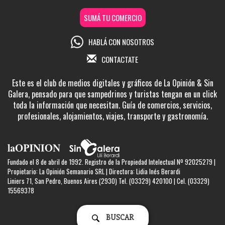
SUMÁ TU COMERCIO
HABLÁ CON NOSOTROS
CONTACTATE
Este es el club de medios digitales y gráficos de La Opinión & Sin
Galera, pensado para que sampedrinos y turistas tengan en un click
toda la información que necesitan. Guía de comercios, servicios,
profesionales, alojamientos, viajes, transporte y gastronomía.
Fundado el 8 de abril de 1992. Registro de la Propiedad Intelectual Nº 92025279 |
Propietario: La Opinión Semanario SRL | Directora: Lidia Inés Berardi
Liniers 71, San Pedro, Buenos Aires (2930) Tel. (03329) 420100 | Cel. (03329)
15569378
BUSCAR