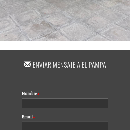
ENVIAR MENSAJE A
EL PAMPA
Formulario
Nombre
Email