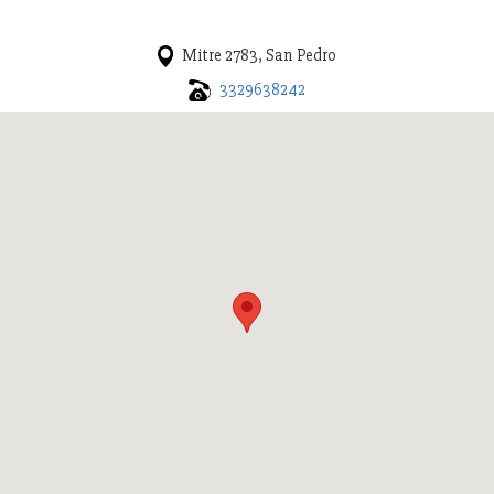
Mitre 2783, San Pedro
3329638242