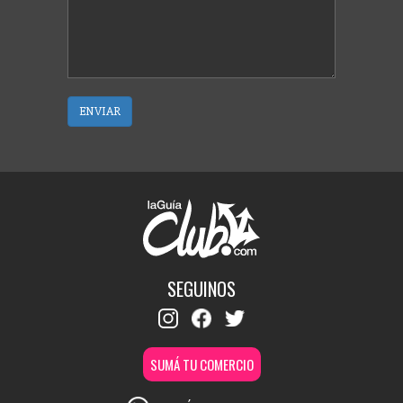
ENVIAR
SEGUINOS
SUMÁ TU COMERCIO