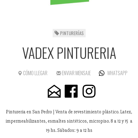
PINTURERÍAS
VADEX PINTURERIA
CÓMO LLEGAR
ENVIAR MENSAJE
WHATSAPP
Pintureria en San Pedro | Venta de revestimiento plástico. Latex,
impermeabilizantes, esmaltes sintéticos, micropiso. 8 a 12 y 15 a
19 hs. Sábados: 9 a 12 hs