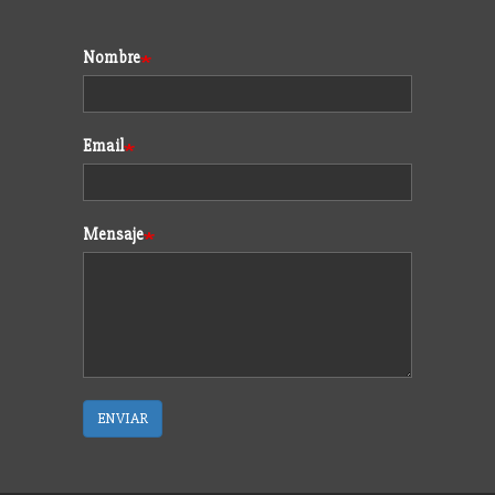
Formulario
Nombre
Email
Mensaje
ENVIAR