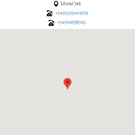
Litoral 746
+5493329409559
+5491126585125