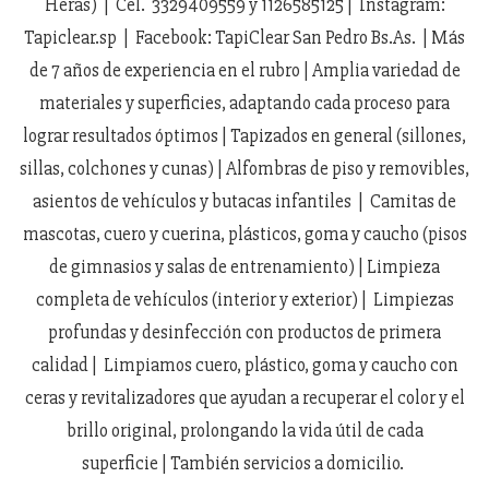
Heras) | Cel. 3329409559 y 1126585125 | Instagram:
Tapiclear.sp | Facebook: TapiClear San Pedro Bs.As. | Más
de 7 años de experiencia en el rubro | Amplia variedad de
materiales y superficies, adaptando cada proceso para
lograr resultados óptimos | Tapizados en general (sillones,
sillas, colchones y cunas) | Alfombras de piso y removibles,
asientos de vehículos y butacas infantiles | Camitas de
mascotas, cuero y cuerina, plásticos, goma y caucho (pisos
de gimnasios y salas de entrenamiento) | Limpieza
completa de vehículos (interior y exterior) | Limpiezas
profundas y desinfección con productos de primera
calidad | Limpiamos cuero, plástico, goma y caucho con
ceras y revitalizadores que ayudan a recuperar el color y el
brillo original, prolongando la vida útil de cada
superficie | También servicios a domicilio.