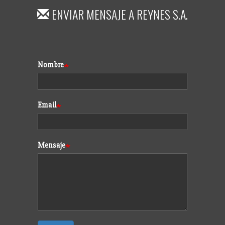
ENVIAR MENSAJE A
REYNES S.A.
Formulario
Nombre
Email
Mensaje