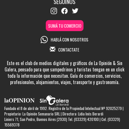
SEGUINOS
SUMÁ TU COMERCIO
HABLÁ CON NOSOTROS
CONTACTATE
Este es el club de medios digitales y gráficos de La Opinión & Sin
Galera, pensado para que sampedrinos y turistas tengan en un click
toda la información que necesitan. Guía de comercios, servicios,
profesionales, alojamientos, viajes, transporte y gastronomía.
Fundado el 8 de abril de 1992. Registro de la Propiedad Intelectual Nº 92025279 |
Propietario: La Opinión Semanario SRL | Directora: Lidia Inés Berardi
Liniers 71, San Pedro, Buenos Aires (2930) Tel. (03329) 420100 | Cel. (03329)
15569378