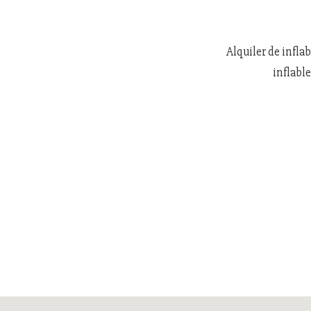
Alquiler de infla
inflabl