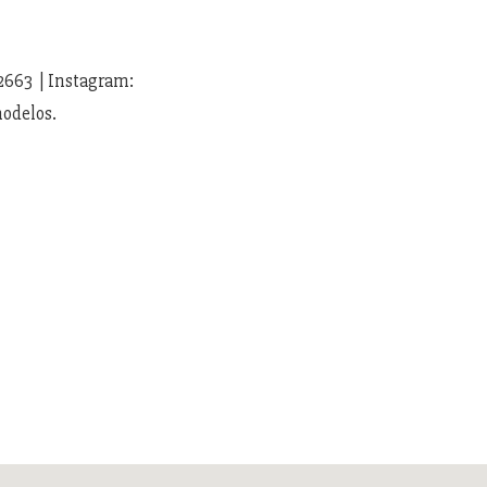
42663 | Instagram:
modelos.