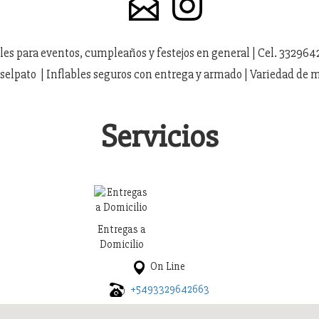
bles para eventos, cumpleaños y festejos en general | Cel. 33296
eselpato | Inflables seguros con entrega y armado | Variedad de 
Servicios
Entregas a
Domicilio
On Line
+5493329642663