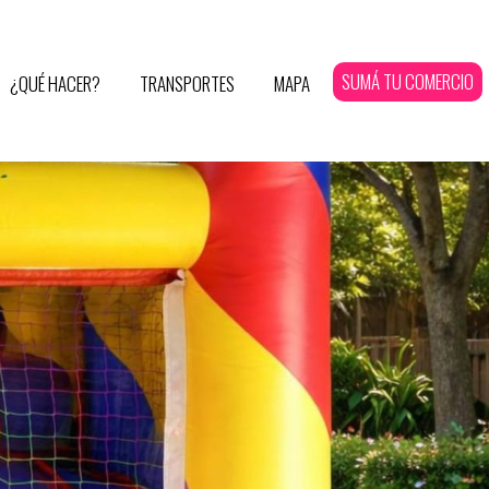
SUMÁ TU COMERCIO
¿QUÉ HACER?
TRANSPORTES
MAPA