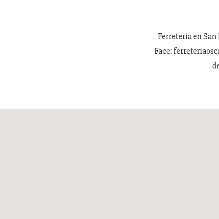
Ferretería en San 
Face: ferreteriaos
d