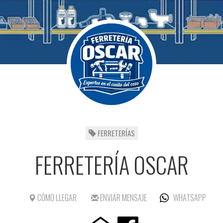
FERRETERÍAS
FERRETERÍA OSCAR
CÓMO LLEGAR
ENVIAR MENSAJE
WHATSAPP