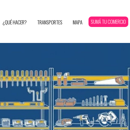
SUMÁ TU COMERCIO
¿QUÉ HACER?
TRANSPORTES
MAPA