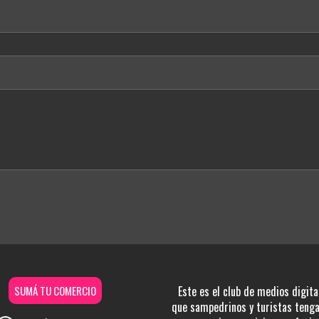
SUMÁ TU COMERCIO
Este es el club de medios digita
que sampedrinos y turistas tengan