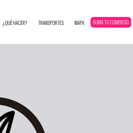
SUMÁ TU COMERCIO
¿QUÉ HACER?
TRANSPORTES
MAPA