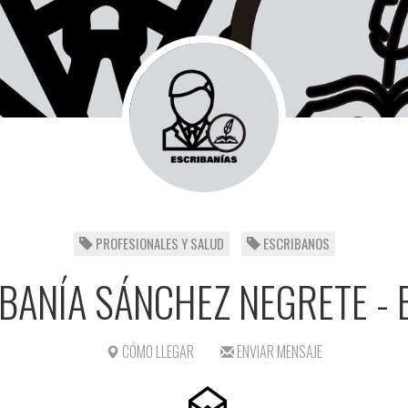
PROFESIONALES Y SALUD
ESCRIBANOS
BANÍA SÁNCHEZ NEGRETE -
CÓMO LLEGAR
ENVIAR MENSAJE