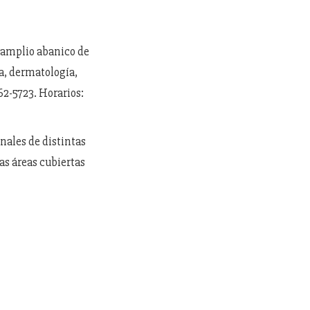
 amplio abanico de
a, dermatología,
62-5723. Horarios:
nales de distintas
as áreas cubiertas