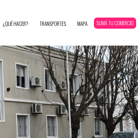
SUMÁ TU COMERCIO
¿QUÉ HACER?
TRANSPORTES
MAPA