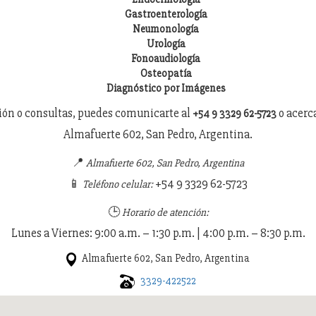
Gastroenterología
Neumonología
Urología
Fonoaudiología
Osteopatía
Diagnóstico por Imágenes
ón o consultas, puedes comunicarte al
o acerc
+54 9 3329 62-5723
Almafuerte 602, San Pedro, Argentina.
📍
Almafuerte 602, San Pedro, Argentina
📱
+54 9 3329 62-5723
Teléfono celular:
🕒
Horario de atención:
Lunes a Viernes: 9:00 a.m. – 1:30 p.m. | 4:00 p.m. – 8:30 p.m.
Almafuerte 602, San Pedro, Argentina
3329-422522