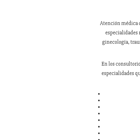
Atención médica d
especialidades 
ginecología, trau
En los consultori
especialidades qu