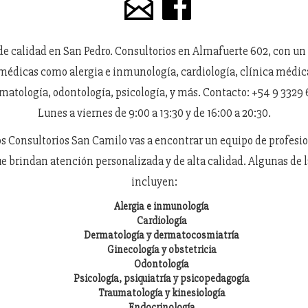
e calidad en San Pedro. Consultorios en Almafuerte 602, con un
médicas como alergia e inmunología, cardiología, clínica médic
matología, odontología, psicología, y más. Contacto: +54 9 3329 
Lunes a viernes de 9:00 a 13:30 y de 16:00 a 20:30.
os Consultorios San Camilo vas a encontrar un equipo de profesio
e brindan atención personalizada y de alta calidad. Algunas de l
incluyen:
Alergia e inmunología
Cardiología
Dermatología y dermatocosmiatría
Ginecología y obstetricia
Odontología
Psicología, psiquiatría y psicopedagogía
Traumatología y kinesiología
Endocrinología