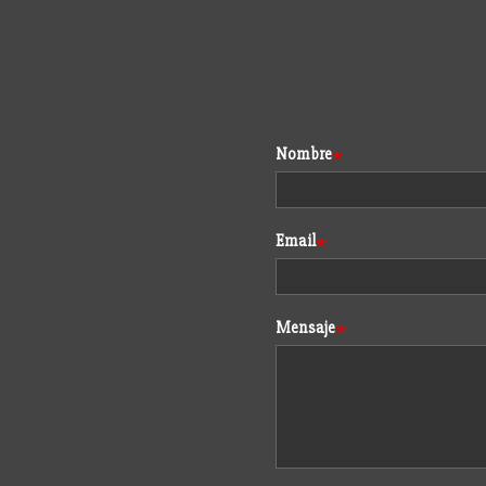
Formulario
Nombre
Email
Mensaje