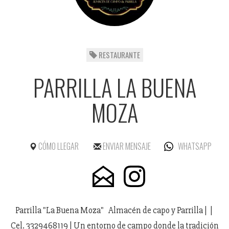
RESTAURANTE
PARRILLA LA BUENA
MOZA
CÓMO LLEGAR
ENVIAR MENSAJE
WHATSAPP
Parrilla "La Buena Moza" Almacén de capo y Parrilla | |
Cel. 3329468119 | Un entorno de campo donde la tradición