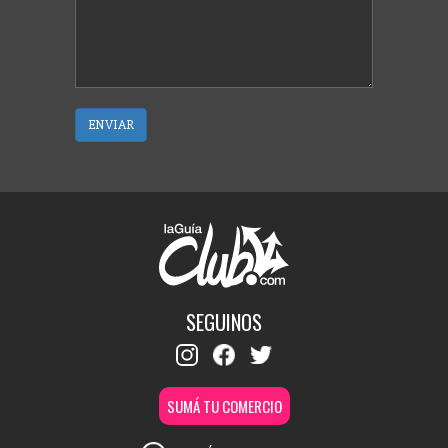
ENVIAR
SEGUINOS
SUMÁ TU COMERCIO