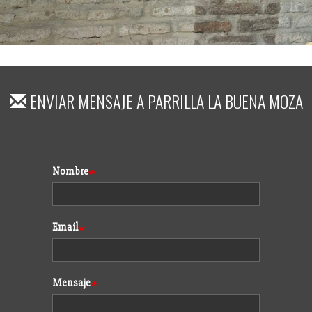
ENVIAR MENSAJE A
PARRILLA LA BUENA MOZA
Formulario
Nombre
Email
Mensaje