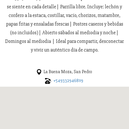
se siente en cada detalle | Parrilla libre. Incluye: lechón y
cordero a la estaca, costillar, vacío, chorizos, matambre,
papas fritas y ensaladas frescas | Postres caseros y bebidas
(no incluidos) | Abierto sábados al mediodia y noche |
Domingos al mediodia | Ideal para compartir, desconectar
y vivir un auténtico día de campo.
La Buena Moza, San Pedro
+5493329468119