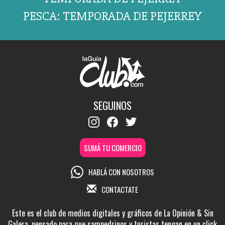
PESCA: TEMPORADA DE PEJERREY
SEGUINOS
SUMÁ TU COMERCIO
HABLÁ CON NOSOTROS
CONTACTATE
Este es el club de medios digitales y gráficos de La Opinión & Sin
Galera, pensado para que sampedrinos y turistas tengan en un click