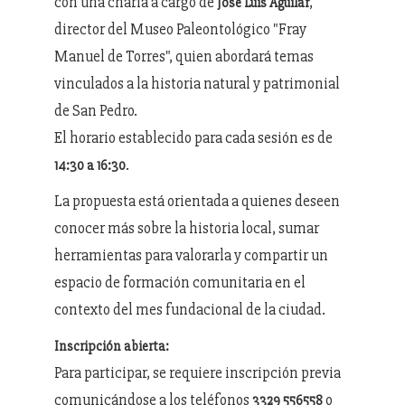
con una charla a cargo de
,
José Luis Aguilar
director del Museo Paleontológico "Fray
Manuel de Torres", quien abordará temas
vinculados a la historia natural y patrimonial
de San Pedro.
El horario establecido para cada sesión es de
.
14:30 a 16:30
La propuesta está orientada a quienes deseen
conocer más sobre la historia local, sumar
herramientas para valorarla y compartir un
espacio de formación comunitaria en el
contexto del mes fundacional de la ciudad.
Inscripción abierta:
Para participar, se requiere inscripción previa
comunicándose a los teléfonos
o
3329 556558