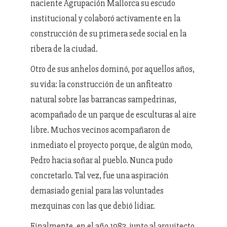
naciente Agrupación Mallorca su escudo
institucional y colaboró activamente en la
construcción de su primera sede social en la
ribera de la ciudad.
Otro de sus anhelos dominó, por aquellos años,
su vida: la construcción de un anfiteatro
natural sobre las barrancas sampedrinas,
acompañado de un parque de esculturas al aire
libre. Muchos vecinos acompañaron de
inmediato el proyecto porque, de algún modo,
Pedro hacia soñar al pueblo. Nunca pudo
concretarlo. Tal vez, fue una aspiración
demasiado genial para las voluntades
mezquinas con las que debió lidiar.
Finalmente, en el año 1983, junto al arquitecto