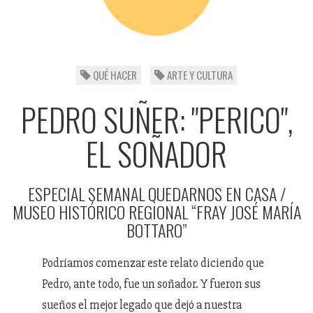
QUÉ HACER
ARTE Y CULTURA
PEDRO SUÑER: "PERICO",
EL SOÑADOR
ESPECIAL SEMANAL QUEDARNOS EN CASA /
MUSEO HISTÓRICO REGIONAL “FRAY JOSÉ MARÍA
BOTTARO”
Podríamos comenzar este relato diciendo que
Pedro, ante todo, fue un soñador. Y fueron sus
sueños el mejor legado que dejó a nuestra