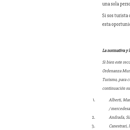
una sola pers
Si sos turista
esta oportun
La normativa y l
Si bien este rec
Ordenanza Munici
Turismo, para cu
continuación su
Alberti, Mar
/ mercedesa
Andrada, Si
Canestrari,