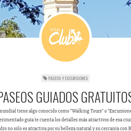
PASEOS Y EXCURSIONES
PASEOS GUIADOS GRATUITO
mundial tiene algo conocido como "Walking Tours" o "Excursiones
rimentado guía te cuenta los detalles más atractivos de esa ciu
ro no sólo es atractiva por su belleza natural y su cercanía con 