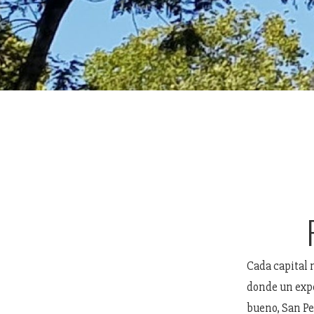
Cada capital 
donde un expe
bueno, San Ped