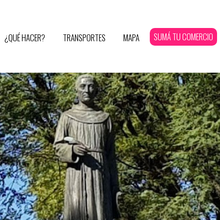
SUMÁ TU COMERCIO
¿QUÉ HACER?
TRANSPORTES
MAPA