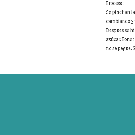
Proceso:
Se pinchan la
cambiando 3 v
Después se hi
azúcar. Poner
no se pegue. S