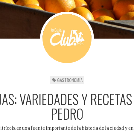
GASTRONOMÍA
AS: VARIEDADES Y RECETAS
PEDRO
itrícola es una fuente importante de la historia de la ciudad y e