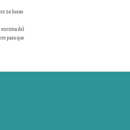
nte 24 horas
s encima del
nte para que