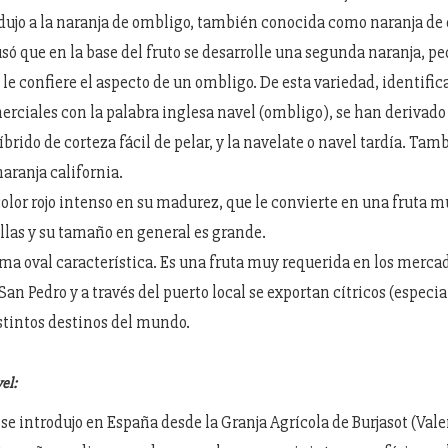
ndujo a la naranja de ombligo, también conocida como naranja de o
só que en la base del fruto se desarrolle una segunda naranja, p
 le confiere el aspecto de un ombligo. De esta variedad, identifi
rciales con la palabra inglesa navel (ombligo), se han derivado
íbrido de corteza fácil de pelar, y la navelate o navel tardía. Tamb
aranja california.
olor rojo intenso en su madurez, que le convierte en una fruta m
llas y su tamaño en general es grande.
ma oval característica. Es una fruta muy requerida en los merca
San Pedro y a través del puerto local se exportan cítricos (espec
stintos destinos del mundo.
el:
se introdujo en España desde la Granja Agrícola de Burjasot (Vale