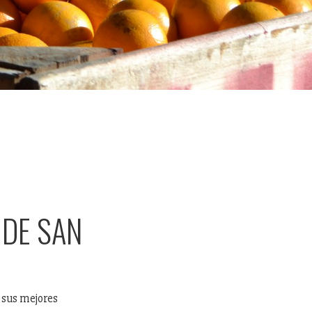
 DE SAN
n sus mejores