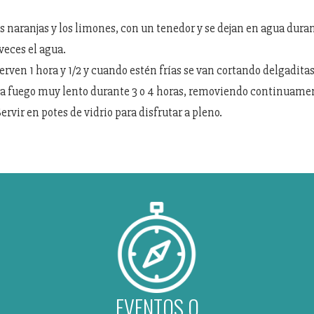
s naranjas y los limones, con un tenedor y se dejan en agua dura
eces el agua.
erven 1 hora y 1/2 y cuando estén frías se van cortando delgadita
 a fuego muy lento durante 3 o 4 horas, removiendo continuame
ervir en potes de vidrio para disfrutar a pleno.
EVENTOS O