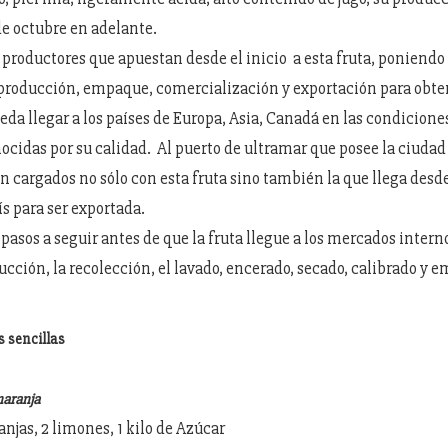
de octubre en adelante.
s productores que apuestan desde el inicio a esta fruta, ponien
producción, empaque, comercialización y exportación para obte
ueda llegar a los países de Europa, Asia, Canadá en las condicione
nocidas por su calidad. Al puerto de ultramar que posee la ciudad
on cargados no sólo con esta fruta sino también la que llega desd
ís para ser exportada.
 pasos a seguir antes de que la fruta llegue a los mercados intern
ucción, la recolección, el lavado, encerado, secado, calibrado y
s sencillas
aranja
anjas, 2 limones, 1 kilo de Azúcar