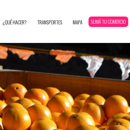
SUMÁ TU COMERCIO
¿QUÉ HACER?
TRANSPORTES
MAPA