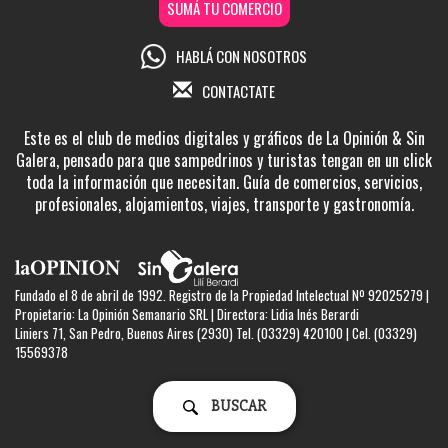
SUMÁ TU COMERCIO
HABLÁ CON NOSOTROS
CONTACTATE
Este es el club de medios digitales y gráficos de La Opinión & Sin
Galera, pensado para que sampedrinos y turistas tengan en un click
toda la información que necesitan. Guía de comercios, servicios,
profesionales, alojamientos, viajes, transporte y gastronomía.
Fundado el 8 de abril de 1992. Registro de la Propiedad Intelectual Nº 92025279 |
Propietario: La Opinión Semanario SRL | Directora: Lidia Inés Berardi
Liniers 71, San Pedro, Buenos Aires (2930) Tel. (03329) 420100 | Cel. (03329)
15569378
BUSCAR