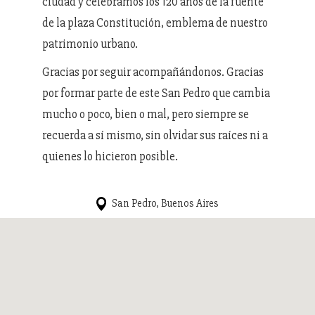
ciudad y celebramos los 120 años de la fuente
de la plaza Constitución, emblema de nuestro
patrimonio urbano.
Gracias por seguir acompañándonos. Gracias
por formar parte de este San Pedro que cambia
mucho o poco, bien o mal, pero siempre se
recuerda a sí mismo, sin olvidar sus raíces ni a
quienes lo hicieron posible.
San Pedro, Buenos Aires