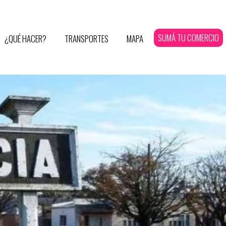
SUMÁ TU COMERCIO
¿QUÉ HACER?
TRANSPORTES
MAPA