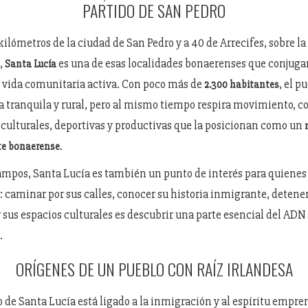
PARTIDO DE SAN PEDRO
ilómetros de la ciudad de San Pedro y a 40 de Arrecifes, sobre la
1,
es una de esas localidades bonaerenses que conjuga
Santa Lucía
a vida comunitaria activa. Con poco más de
, el p
2.300 habitantes
 tranquila y rural, pero al mismo tiempo respira movimiento, c
 culturales, deportivas y productivas que la posicionan como un
.
rte bonaerense
mpos, Santa Lucía es también un punto de interés para quienes 
: caminar por sus calles, conocer su historia inmigrante, detene
r sus espacios culturales es descubrir una parte esencial del ADN
.
ORÍGENES DE UN PUEBLO CON RAÍZ IRLANDESA
 de Santa Lucía está ligado a la inmigración y al espíritu empre