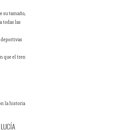
 de su tamaño,
a todas las
s deportivas
n que el tren
n la historia
 LUCÍA