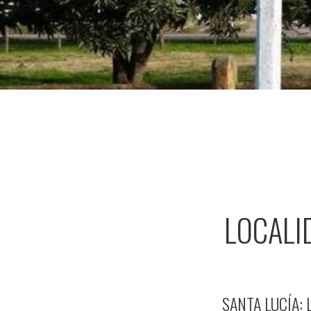
LOCALI
SANTA LUCÍA: