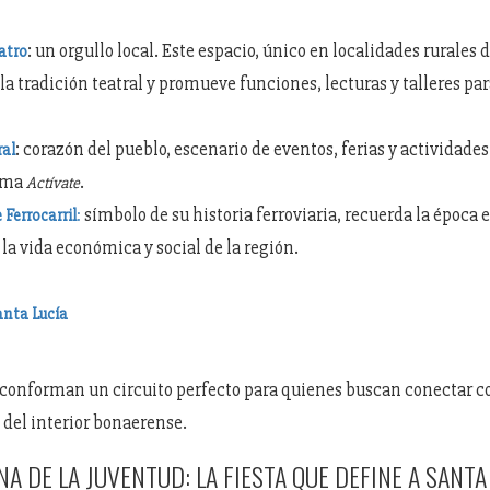
: un orgullo local. Este espacio, único en localidades rurales
atro
a tradición teatral y promueve funciones, lecturas y talleres par
: corazón del pueblo, escenario de eventos, ferias y actividade
ral
ama
.
Actívate
símbolo de su historia ferroviaria, recuerda la época e
 Ferrocarril
:
 la vida económica y social de la región.
anta Lucía
 conforman un circuito perfecto para quienes buscan conectar co
 del interior bonaerense.
A DE LA JUVENTUD: LA FIESTA QUE DEFINE A SANTA