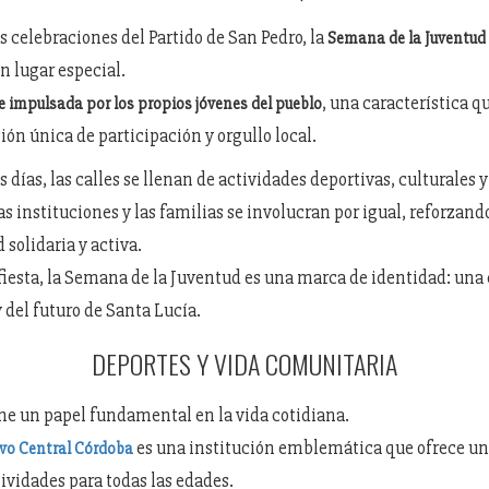
s celebraciones del Partido de San Pedro, la
Semana de la Juventud
n lugar especial.
, una característica q
e impulsada por los propios jóvenes del pueblo
ión única de participación y orgullo local.
 días, las calles se llenan de actividades deportivas, culturales y
las instituciones y las familias se involucran por igual, reforzan
solidaria y activa.
iesta, la Semana de la Juventud es una marca de identidad: una
 del futuro de Santa Lucía.
DEPORTES Y VIDA COMUNITARIA
ene un papel fundamental en la vida cotidiana.
es una institución emblemática que ofrece u
ivo Central Córdoba
tividades para todas las edades.