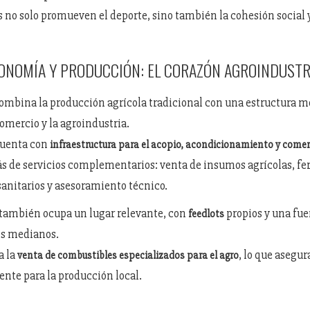
s no solo promueven el deporte, sino también la cohesión social y
ONOMÍA Y PRODUCCIÓN: EL CORAZÓN AGROINDUSTR
ombina la producción agrícola tradicional con una estructura 
comercio y la agroindustria.
cuenta con
infraestructura para el acopio, acondicionamiento y comer
s de servicios complementarios: venta de insumos agrícolas, fer
osanitarios y asesoramiento técnico.
también ocupa un lugar relevante, con
propios y una fue
feedlots
es medianos.
a la
, lo que asegu
venta de combustibles especializados para el agro
iente para la producción local.