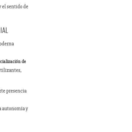
 el sentido de
IAL
moderna
cialización de
tilizantes,
rte presencia
ra autonomía y